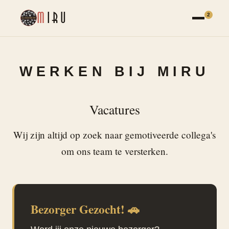
M
IRU
2
WERKEN BIJ MIRU
Vacatures
Wij zijn altijd op zoek naar gemotiveerde collega's
om ons team te versterken.
Bezorger Gezocht! 🚗